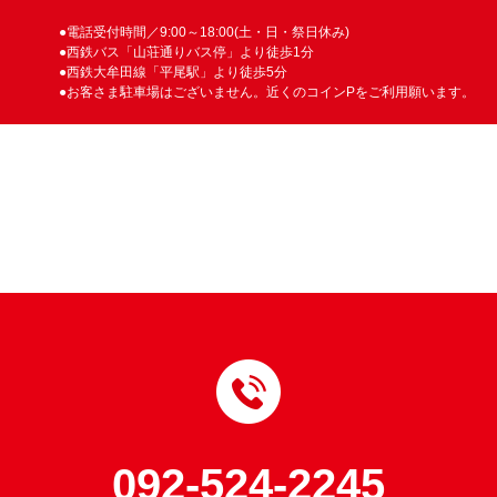
●電話受付時間／9:00～18:00(土・日・祭日休み)
●西鉄バス「山荘通りバス停」より徒歩1分
●西鉄大牟田線「平尾駅」より徒歩5分
●お客さま駐車場はございません。近くのコインPをご利用願います。
092-524-2245