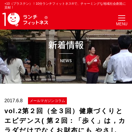
+10（プラステン）！10分ランチフィットネス®で、チャーミングな地域社会創造に
貢献！
新着情報
NEWS
2017.6.8
メールマガジンコラム
vol.2第２回（全３回）健康づくりと
エビデンス( 第２回：「歩く」は，カ
ラダだけでなくお財布にも やさし