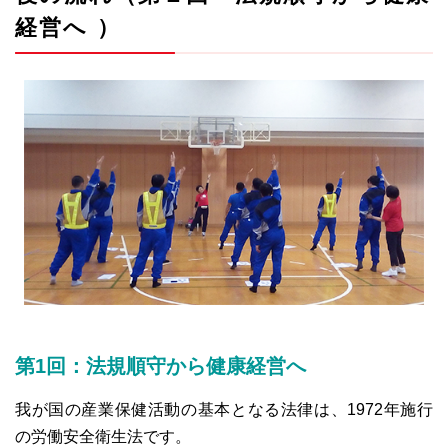
経営へ ）
第1回：法規順守から健康経営へ
我が国の産業保健活動の基本となる法律は、1972年施行
の
労働安全衛生法
です。