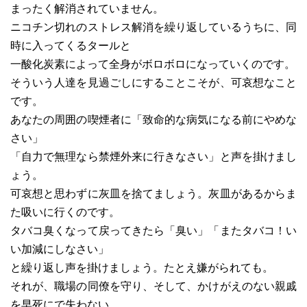
まったく解消されていません。
ニコチン切れのストレス解消を繰り返しているうちに、同
時に入ってくるタールと
一酸化炭素によって全身がボロボロになっていくのです。
そういう人達を見過ごしにすることこそが、可哀想なこと
です。
あなたの周囲の喫煙者に「致命的な病気になる前にやめな
さい」
「自力で無理なら禁煙外来に行きなさい」と声を掛けまし
ょう。
可哀想と思わずに灰皿を捨てましょう。灰皿があるからま
た吸いに行くのです。
タバコ臭くなって戻ってきたら「臭い」「またタバコ！い
い加減にしなさい」
と繰り返し声を掛けましょう。たとえ嫌がられても。
それが、職場の同僚を守り、そして、かけがえのない親戚
を早死にで失わない