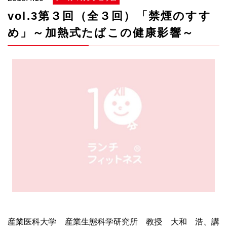
vol.3第３回（全３回）「禁煙のすす
め」～加熱式たばこの健康影響～
産業医科大学 産業生態科学研究所 教授 大和 浩、講