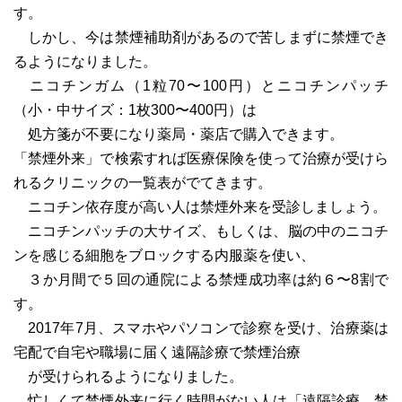
す。
しかし、今は禁煙補助剤があるので苦しまずに禁煙でき
るようになりました。
ニコチンガム（1粒70〜100円）とニコチンパッチ
（小・中サイズ：1枚300〜400円）は
処方箋が不要になり薬局・薬店で購入できます。
「禁煙外来」で検索すれば医療保険を使って治療が受けら
れるクリニックの一覧表がでてきます。
ニコチン依存度が高い人は禁煙外来を受診しましょう。
ニコチンパッチの大サイズ、もしくは、脳の中のニコチ
ンを感じる細胞をブロックする内服薬を使い、
３か月間で５回の通院による禁煙成功率は約６〜8割で
す。
2017年7月、スマホやパソコンで診察を受け、治療薬は
宅配で自宅や職場に届く遠隔診療で禁煙治療
が受けられるようになりました。
忙しくて禁煙外来に行く時間がない人は「遠隔診療、禁