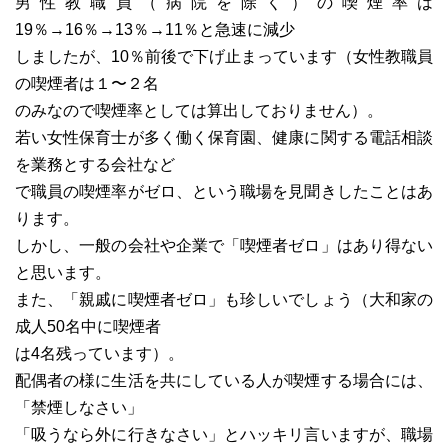
男性教職員（病院を除く）の喫煙率は
19％→16％→13％→11％と急速に減少
しましたが、10％前後で下げ止まっています（女性教職員
の喫煙者は１〜２名
のみなので喫煙率としては算出しておりません）。
若い女性保育士が多く働く保育園、健康に関する電話相談
を業務とする会社など
で職員の喫煙率がゼロ、という職場を見聞きしたことはあ
ります。
しかし、一般の会社や企業で「喫煙者ゼロ」はあり得ない
と思います。
また、「親戚に喫煙者ゼロ」も珍しいでしょう（大和家の
成人50名中に喫煙者
は4名残っています）。
配偶者の様に生活を共にしている人が喫煙する場合には、
「禁煙しなさい」
「吸うなら外に行きなさい」とハッキリ言いますが、職場