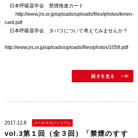
日本呼吸器学会 禁煙推進カード
http://www.jrs.or.jp/uploads/uploads/files/photos/kinen-
card.pdf
日本呼吸器学会 タバコについて考えてみませんか？
http://www.jrs.or.jp/uploads/uploads/files/photos/1058.pdf
2017.12.8
メールマガジンコラム
vol.3第１回（全３回）「禁煙のすす