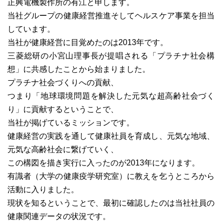
正興電機製作所の有江と申します。
当社グループの健康経営推進そしてヘルスケア事業を担当
しています。
当社が健康経営に目覚めたのは2013年です。
三菱総研の小宮山理事長が提唱される「プラチナ社会構
想」に共感したことから始まりました。
プラチナ社会づくりへの貢献、
つまり「地球環境問題を解決した元気な超高齢社会づく
り」に貢献するということで、
当社が掲げているミッションです。
健康経営の実践を通して健康社員を育成し、元気な地域、
元気な高齢社会に繋げていく、
この構図を描き実行に入ったのが2013年になります。
有識者（大学の健康疫学研究室）に教えを乞うところから
活動に入りました。
現状を知るということで、最初に確認したのは当社社員の
健康関連データの状況です。