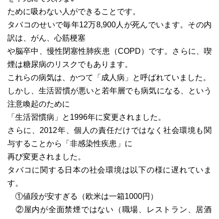
ために吸わない人ができることです。
タバコのせいで毎年12万8,900人が死んでいます。その内
訳は、がん、心筋梗塞
や脳卒中、慢性閉塞性肺疾患（COPD）です。さらに、喫
煙は糖尿病のリスクでもあります。
これらの病気は、かつて「成人病」と呼ばれていました。
しかし、生活習慣が悪いと若年層でも病気になる、という
注意喚起のために
「生活習慣病」と1996年に変更されました。
さらに、2012年、個人の責任だけではなく社会環境も関
与することから「非感染性疾患」に
再び変更されました。
タバコに関する日本の社会環境は以下の様に遅れていま
す。
①値段が安すぎる（欧米は一箱1000円）
②屋内が全面禁煙ではない（職場、レストラン、居酒