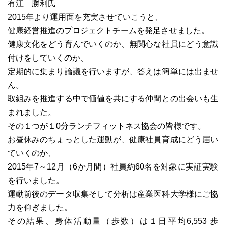
有江 勝利氏
2015年より運用面を充実させていこうと、
健康経営推進のプロジェクトチームを発足させました。
健康文化をどう育んでいくのか、無関心な社員にどう意識
付けをしていくのか、
定期的に集まり論議を行いますが、答えは簡単には出ませ
ん。
取組みを推進する中で価値を共にする仲間との出会いも生
まれました。
その１つが１0分ランチフィットネス協会の皆様です。
お昼休みのちょっとした運動が、健康社員育成にどう届い
ていくのか、
2015年7～12月（6か月間）社員約60名を対象に実証実験
を行いました。
運動前後のデータ収集そして分析は産業医科大学様にご協
力を仰ぎました。
その結果、身体活動量（歩数）は１日平均6,553 歩