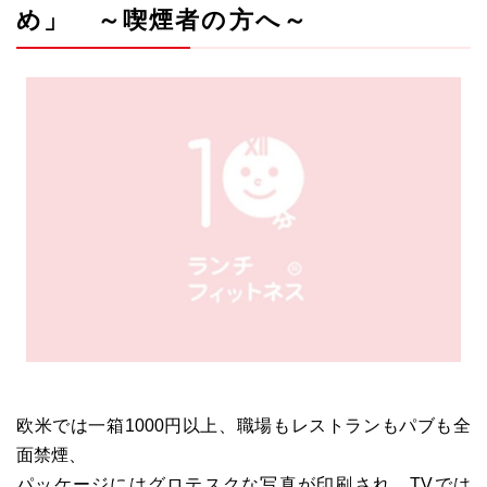
め」 ～喫煙者の方へ～
欧米では一箱1000円以上、職場もレストランもパブも全
面禁煙、
パッケージにはグロテスクな写真が印刷され、TVでは