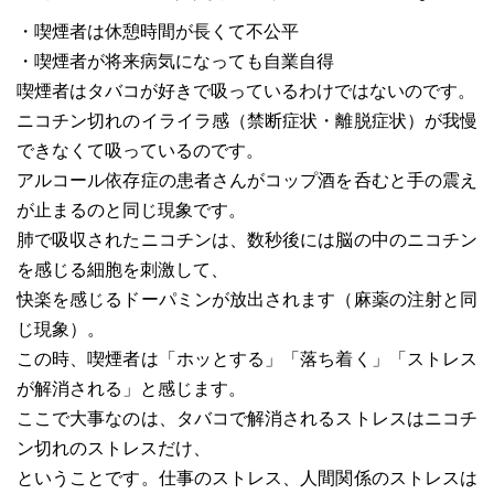
・喫煙者は休憩時間が長くて不公平
・喫煙者が将来病気になっても自業自得
喫煙者はタバコが好きで吸っているわけではないのです。
ニコチン切れのイライラ感（禁断症状・離脱症状）が我慢
できなくて吸っているのです。
アルコール依存症の患者さんがコップ酒を呑むと手の震え
が止まるのと同じ現象です。
肺で吸収されたニコチンは、数秒後には脳の中のニコチン
を感じる細胞を刺激して、
快楽を感じるドーパミンが放出されます（麻薬の注射と同
じ現象）。
この時、喫煙者は「ホッとする」「落ち着く」「ストレス
が解消される」と感じます。
ここで大事なのは、タバコで解消されるストレスはニコチ
ン切れのストレスだけ、
ということです。仕事のストレス、人間関係のストレスは