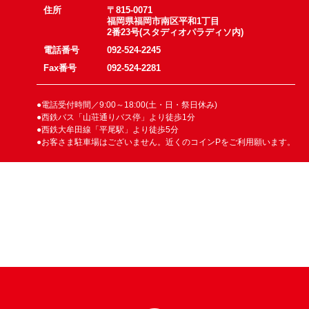
住所
〒815-0071
福岡県福岡市南区平和1丁目
2番23号(スタディオパラディソ内)
電話番号
092-524-2245
Fax番号
092-524-2281
●電話受付時間／9:00～18:00(土・日・祭日休み)
●西鉄バス「山荘通りバス停」より徒歩1分
●西鉄大牟田線「平尾駅」より徒歩5分
●お客さま駐車場はございません。近くのコインPをご利用願います。