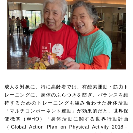
成人を対象に、特に高齢者では、有酸素運動・筋力ト
レーニングに、身体のふらつきを防ぎ、バランスを維
持するためのトレーニングも組み合わせた身体活動
「
マルチコンポーネント運動
」が効果的だと、世界保
健機関（WHO）「身体活動に関する世界行動計画
（Global Action Plan on Physical Activity 2018－