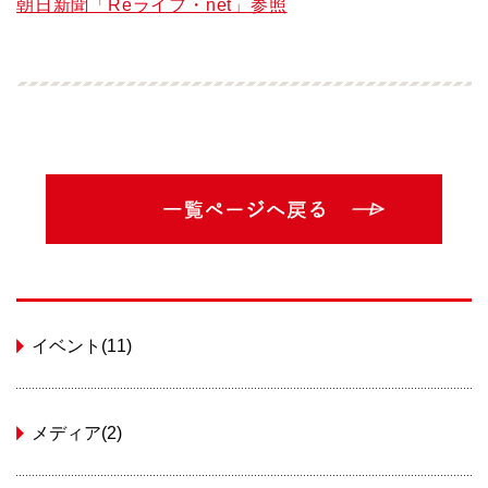
朝日新聞「Reライフ・net」参照
イベント(11)
メディア(2)