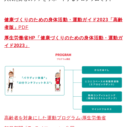
健康づくりのための身体活動・運動ガイド2023「高齢
者版」
PDF
厚生労働省HP「健康づくりのための身体活動・運動ガ
イド2023」
高齢者を対象にした運動プログラム-厚生労働省