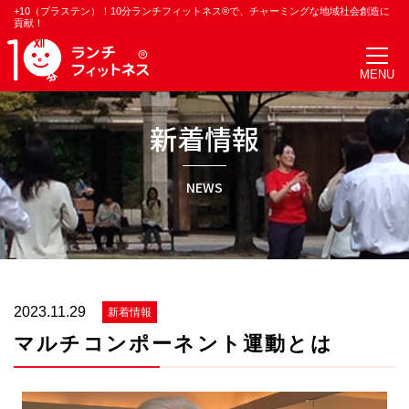
+10（プラステン）！10分ランチフィットネス®で、チャーミングな地域社会創造に
貢献！
新着情報
NEWS
2023.11.29
新着情報
マルチコンポーネント運動とは