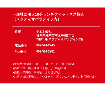
一般社団法人10分ランチフィットネス協会
（スタディオパラディソ内）
住所
〒815-0071
福岡県福岡市南区平和1丁目
2番23号(スタディオパラディソ内)
電話番号
092-524-2245
Fax番号
092-524-2281
●電話受付時間／9:00～18:00(土・日・祭日休み)
●西鉄バス「山荘通りバス停」より徒歩1分
●西鉄大牟田線「平尾駅」より徒歩5分
●お客さま駐車場はございません。近くのコインPをご利用願います。