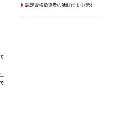
認定資格指導者の活動だより(55)
て
に
で