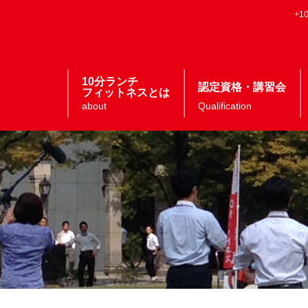
+
10分ランチ
認定資格・講習会
フィットネスとは
about
Qualification