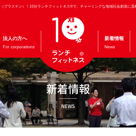
10（プラステン）！10分ランチフィットネス®で、チャーミングな地域社会創造に貢
法人の方へ
新着情報
For corporations
News
新着情報
NEWS