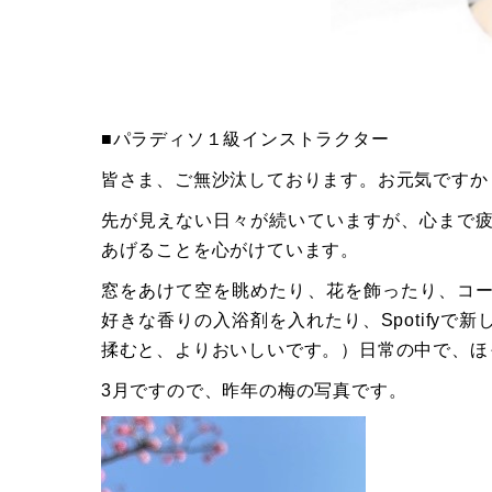
■パラディソ１級インストラクター
皆さま、ご無沙汰しております。お元気ですか
先が見えない日々が続いていますが、心まで
あげることを心がけています。
窓をあけて空を眺めたり、花を飾ったり、コ
好きな香りの入浴剤を入れたり、Spotify
揉むと、よりおいしいです。）日常の中で、ほ
3月ですので、昨年の梅の写真です。