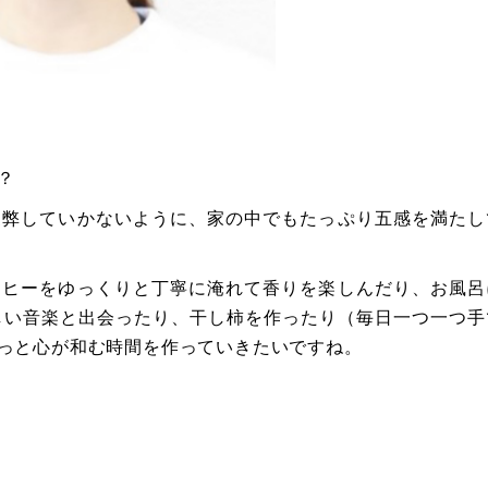
？
疲弊していかないように、家の中でもたっぷり五感を満たし
ーヒーをゆっくりと丁寧に淹れて香りを楽しんだり、お風呂
で新しい音楽と出会ったり、干し柿を作ったり（毎日一つ一つ手
っと心が和む時間を作っていきたいですね。