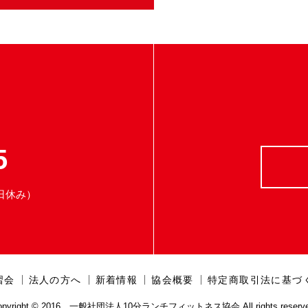
5
祭日休み）
習会
法人の方へ
新着情報
協会概要
特定商取引法に基づ
opyright © 2016 一般社団法人10分ランチフィットネス協会 All rights reserve