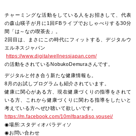
チャーミングな活動をしている人をお招きして、代表
の森山暎子が月に1回FBライブでおしゃべりする30分
間「は～なの喫茶去」。
2回目は、まさにこの時代にフィットする、デジタルウ
エルネスジャパン
https://www.digitalwellnessjapan.com/
の活動をされているNobukoDemuraさんです。
デジタルと付き合う新たな健康情報も。
8月のお試しプログラムも紹介されています。
健康に関心がある方、現在健康づくりの指導をされて
いる方、これから健康づくりに関わる指導をしたいと
考えている方へぜひ聴いて欲しいです。
https://m.facebook.com/10mlfparadiso.yousei/
◉場所:スタディオパラディソ
◉お問い合わせ