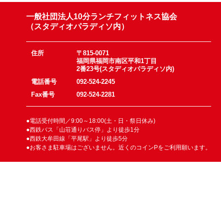
一般社団法人10分ランチフィットネス協会
（スタディオパラディソ内）
住所
〒815-0071
福岡県福岡市南区平和1丁目
2番23号(スタディオパラディソ内)
電話番号
092-524-2245
Fax番号
092-524-2281
●電話受付時間／9:00～18:00(土・日・祭日休み)
●西鉄バス「山荘通りバス停」より徒歩1分
●西鉄大牟田線「平尾駅」より徒歩5分
●お客さま駐車場はございません。近くのコインPをご利用願います。