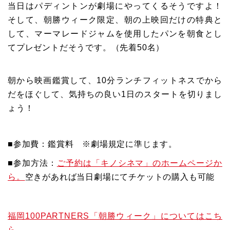
当日はパディントンが劇場にやってくるそうですよ！
そして、朝勝ウィーク限定、朝の上映回だけの特典と
して、マーマレードジャムを使用したパンを朝食とし
てプレゼントだそうです。（先着50名）
朝から映画鑑賞して、10分ランチフィットネスでから
だをほぐして、気持ちの良い1日のスタートを切りまし
ょう！
■参加費：鑑賞料 ※劇場規定に準じます。
■参加方法：
ご予約は「キノシネマ」のホームページか
ら。
空きがあれば当日劇場にてチケットの購入も可能
福岡100PARTNERS「朝勝ウィーク」についてはこち
ら