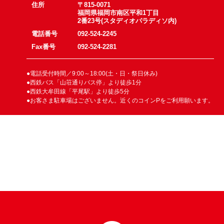
住所
〒815-0071
福岡県福岡市南区平和1丁目
2番23号(スタディオパラディソ内)
電話番号
092-524-2245
Fax番号
092-524-2281
●電話受付時間／9:00～18:00(土・日・祭日休み)
●西鉄バス「山荘通りバス停」より徒歩1分
●西鉄大牟田線「平尾駅」より徒歩5分
●お客さま駐車場はございません。近くのコインPをご利用願います。