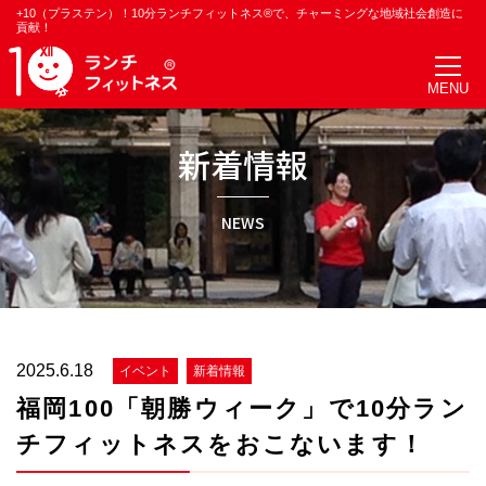
+10（プラステン）！10分ランチフィットネス®で、チャーミングな地域社会創造に
貢献！
新着情報
NEWS
2025.6.18
イベント
新着情報
福岡100「朝勝ウィーク」で10分ラン
チフィットネスをおこないます！