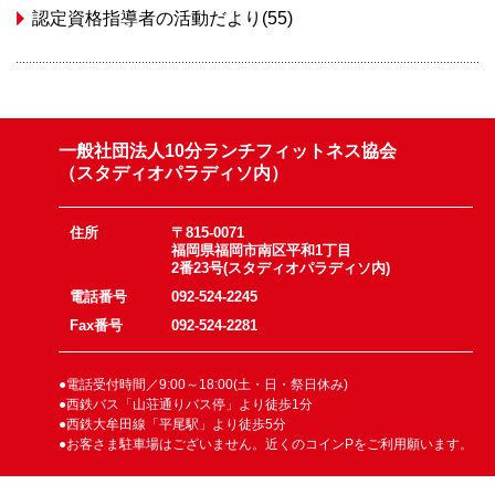
認定資格指導者の活動だより(55)
一般社団法人10分ランチフィットネス協会
（スタディオパラディソ内）
住所
〒815-0071
福岡県福岡市南区平和1丁目
2番23号(スタディオパラディソ内)
電話番号
092-524-2245
Fax番号
092-524-2281
●電話受付時間／9:00～18:00(土・日・祭日休み)
●西鉄バス「山荘通りバス停」より徒歩1分
●西鉄大牟田線「平尾駅」より徒歩5分
●お客さま駐車場はございません。近くのコインPをご利用願います。