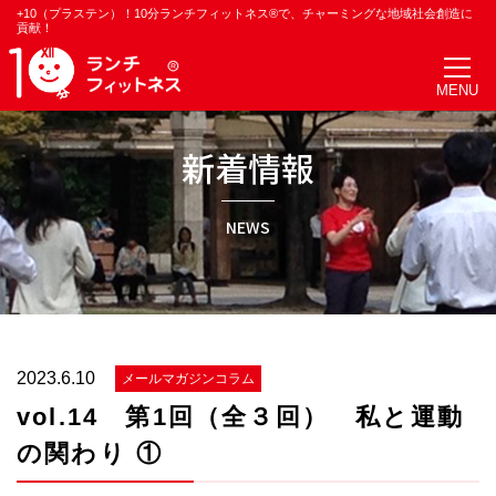
+10（プラステン）！10分ランチフィットネス®で、チャーミングな地域社会創造に
貢献！
新着情報
NEWS
2023.6.10
メールマガジンコラム
vol.14 第1回（全３回） 私と運動
の関わり ①