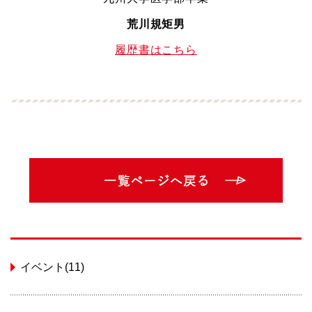
荒川規矩男
履歴書はこちら
イベント(11)