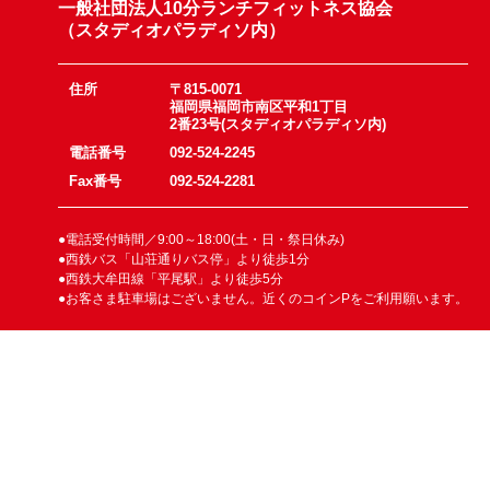
一般社団法人10分ランチフィットネス協会
（スタディオパラディソ内）
住所
〒815-0071
福岡県福岡市南区平和1丁目
2番23号(スタディオパラディソ内)
電話番号
092-524-2245
Fax番号
092-524-2281
●電話受付時間／9:00～18:00(土・日・祭日休み)
●西鉄バス「山荘通りバス停」より徒歩1分
●西鉄大牟田線「平尾駅」より徒歩5分
●お客さま駐車場はございません。近くのコインPをご利用願います。