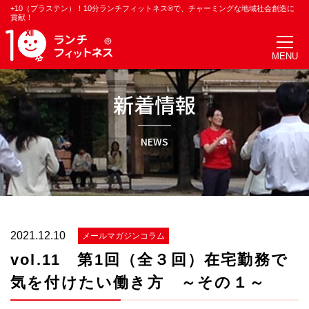
+10（プラステン）！10分ランチフィットネス®で、チャーミングな地域社会創造に
貢献！
新着情報
NEWS
2021.12.10
メールマガジンコラム
vol.11 第1回（全３回）在宅勤務で
気を付けたい働き方 ～その１～