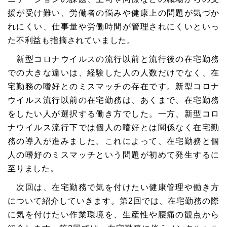
援が受け難い、労働者の悩みや健康上の問題が気づか
れにくい、仕事量や労働時間が管理されにくいといっ
た不利益も指摘されていました。
新型コロナウイルスの流行以前と流行後の在宅勤務
での大きな違いは、経験した人の人数だけでなく、在
宅勤務の嗜好とのミスマッチの存在です。新型コロナ
ウイルス流行以前の在宅勤務は、あくまで、在宅勤務
をしたい人が選択する働き方でした。一方、新型コロ
ナウイルス流行下では個人の嗜好とは関係なく在宅勤
務の導入が進みました。これによって、在宅勤務と個
人の嗜好のミスマッチという問題が初めて発生するに
至りました。
次回は、在宅勤務で気を付けたい健康管理や働き方
について紹介していきます。第2回では、在宅勤務の際
に気を付けたい作業環境を、生産性や腰痛の観点から