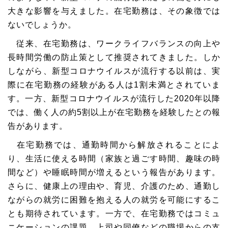
大きな影響を与えました。在宅勤務は、その象徴では
ないでしょうか。
従来、在宅勤務は、ワークライフバランスの向上や
長時間労働の防止策として推奨されてきました。しか
しながら、新型コロナウイルスが流行する以前は、実
際に在宅勤務の経験がある人は1割未満とされていま
す。一方、新型コロナウイルスが流行した2020年以降
では、働く人の約5割以上が在宅勤務を経験したとの報
告があります。
在宅勤務では、通勤時間から解放されることによ
り、生活に使える時間（家族と過ごす時間、趣味の時
間など）や睡眠時間が増えるという報告があります。
さらに、健康上の理由や、育児、介護のため、通勤し
ながらの就労に困難を抱える人の就労を可能にするこ
とも期待されています。一方で、在宅勤務ではコミュ
ニケーションの課題、上司や同僚などの職場からの支